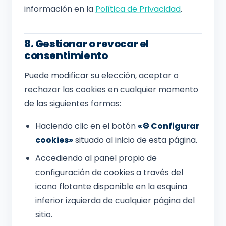
información en la
Política de Privacidad
.
8. Gestionar o revocar el
consentimiento
Puede modificar su elección, aceptar o
rechazar las cookies en cualquier momento
de las siguientes formas:
Haciendo clic en el botón
«⚙️ Configurar
cookies»
situado al inicio de esta página.
Accediendo al panel propio de
configuración de cookies a través del
icono flotante disponible en la esquina
inferior izquierda de cualquier página del
sitio.