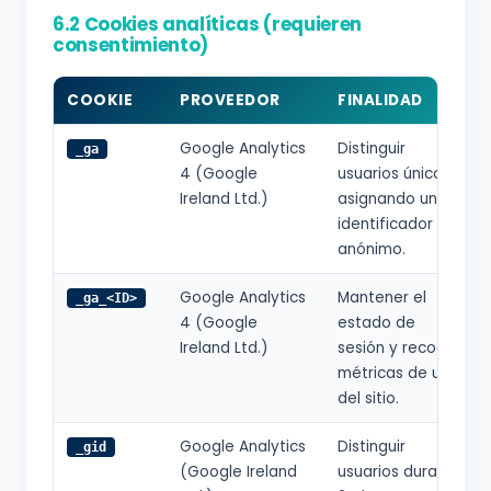
6.2 Cookies analíticas (requieren
consentimiento)
COOKIE
PROVEEDOR
FINALIDAD
Google Analytics
Distinguir
_ga
4 (Google
usuarios únicos
Ireland Ltd.)
asignando un
identificador
anónimo.
Google Analytics
Mantener el
_ga_<ID>
4 (Google
estado de
Ireland Ltd.)
sesión y recoger
métricas de uso
del sitio.
Google Analytics
Distinguir
_gid
(Google Ireland
usuarios durante