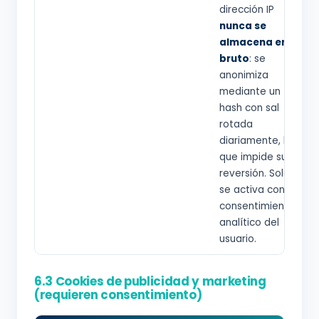
dirección IP
nunca se
almacena en
bruto
: se
anonimiza
mediante un
hash con sal
rotada
diariamente, lo
que impide su
reversión. Solo
se activa con el
consentimiento
analítico del
usuario.
6.3 Cookies de publicidad y marketing
(requieren consentimiento)